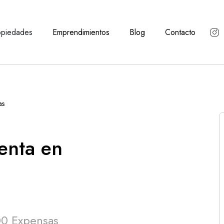
opiedades
Emprendimientos
Blog
Contacto
as
enta en
0 Expensas