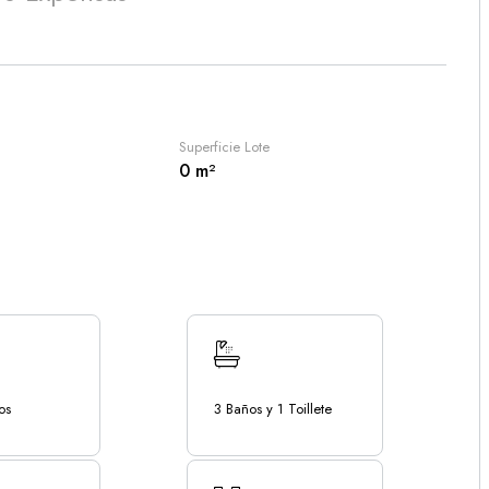
Superficie Lote
0 m²
os
3 Baños y 1 Toillete