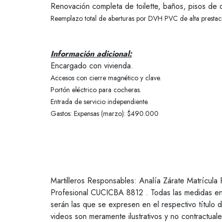
Renovación completa de toilette, baños, pisos de do
Reemplazo total de aberturas por DVH PVC de alta prestac
Información adicional:
Encargado con vivienda.
Accesos con cierre magnético y clave.
Portón eléctrico para cocheras.
Entrada de servicio independiente.
Gastos:
Expensas (marzo): $490.000
Martilleros Responsables: Analía Zárate Matrícul
Profesional CUCICBA 8812 . Todas las medidas enu
serán las que se expresen en el respectivo título
videos son meramente ilustrativos y no contractual