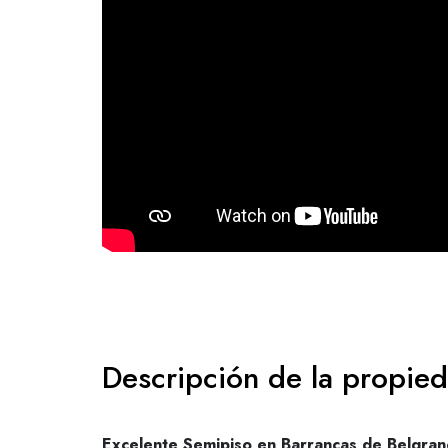
Descripción de la propie
Excelente Semipiso en Barrancas de Belgran