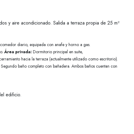
os y aire acondicionado. Salida a terraza propia de 25 m²
comedor diario, equipada con anafe y horno a gas.
ño.
Área privada:
Dormitorio principal en suite,
rramiento hacia la terraza (actualmente utilizado como escritorio).
.
Segundo baño completo con bañadera.
Ambos baños cuentan con
l edificio.