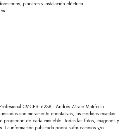
rmitorios, placares y instalación eléctrica.
ión.
a Profesional CMCPSI 6238 - Andrés Zárate Matrícula
nciadas son meramente orientativas, las medidas exactas
 de propiedad de cada inmueble. Todas las fotos, imágenes y
es. La información publicada podrá sufrir cambios y/o