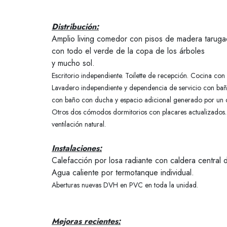
Distribución:
Amplio living comedor con pisos de madera tarugad
con todo el verde de la copa de los árboles
y mucho sol.
Escritorio independiente.
Toilette de recepción.
Cocina con 
Lavadero independiente y dependencia de servicio con ba
con baño con ducha y espacio adicional generado por un ce
Otros dos cómodos dormitorios con placares actualizados
ventilación natural.
Instalaciones:
Calefacción por losa radiante con caldera central de
Agua caliente por termotanque individual.
Aberturas nuevas DVH en PVC en toda la unidad.
Mejoras recientes: