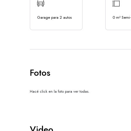
Garage para 2 autos
0 m² Semi-
Fotos
Hacé click en la foto para ver todas.
Video