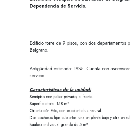
Dependencia de Servicio.
Edificio torre de 9 pisos, con dos departamentos p
Belgrano.
Antigüedad estimada: 1985. Cuenta con ascensores
servicio.
Características de la unidad:
Semipiso con palier privado, al frente.
Superficie total: 158 m².
Orientación Este, con excelente luz natural.
Dos cocheras fijas cubiertas: una en planta baja y otra en s
Baulera individual grande de 5 m².