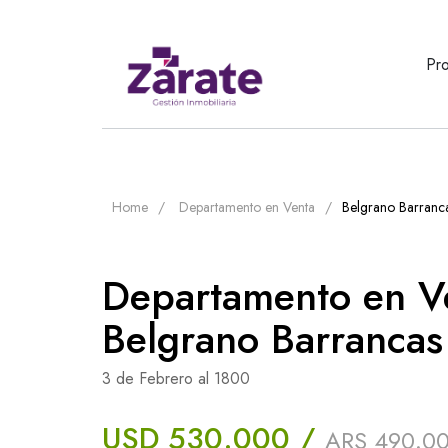
Pr
Home
Departamento en Venta
Belgrano Barranc
Departamento en V
Belgrano Barrancas
3 de Febrero al 1800
USD 530.000 /
ARS 490.00