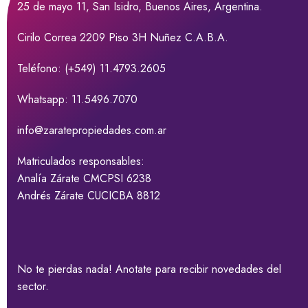
25 de mayo 11, San Isidro, Buenos Aires, Argentina.
Cirilo Correa 2209 Piso 3H Nuñez C.A.B.A.
Teléfono: (+549) 11.4793.2605
Whatsapp: 11.5496.7070
info@zaratepropiedades.com.ar
Matriculados responsables:
Analía Zárate CMCPSI 6238
Andrés Zárate CUCICBA 8812
No te pierdas nada! Anotate para recibir novedades del
sector.