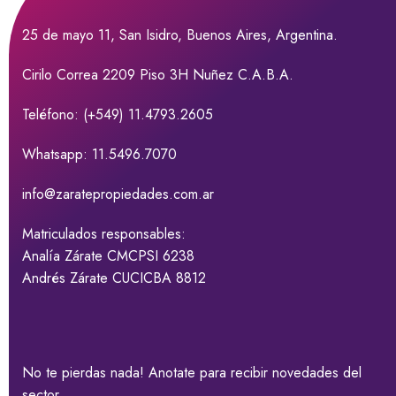
25 de mayo 11, San Isidro, Buenos Aires, Argentina.
Cirilo Correa 2209 Piso 3H Nuñez C.A.B.A.
Teléfono: (+549) 11.4793.2605
Whatsapp: 11.5496.7070
info@zaratepropiedades.com.ar
Matriculados responsables:
Analía Zárate CMCPSI 6238
Andrés Zárate CUCICBA 8812
No te pierdas nada! Anotate para recibir novedades del
sector.