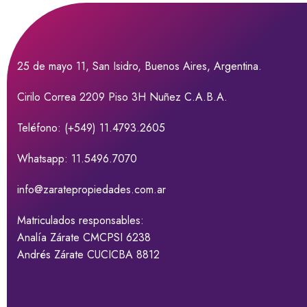
25 de mayo 11, San Isidro, Buenos Aires, Argentina.
Cirilo Correa 2209 Piso 3H Nuñez C.A.B.A.
Teléfono: (+549) 11.4793.2605
Whatsapp: 11.5496.7070
info@zaratepropiedades.com.ar
Matriculados responsables:
Analía Zárate CMCPSI 6238
Andrés Zárate CUCICBA 8812