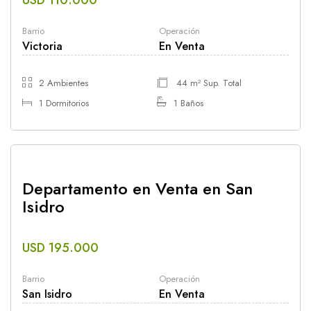
Barrio
Operación
Victoria
En Venta
2 Ambientes
44 m² Sup. Total
1 Dormitorios
1 Baños
Departamento en Venta en San
Isidro
USD 195.000
Barrio
Operación
San Isidro
En Venta