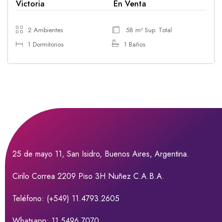
Victoria
En Venta
2 Ambientes
58 m² Sup. Total
1 Dormitorios
1 Baños
25 de mayo 11, San Isidro, Buenos Aires, Argentina.
Cirilo Correa 2209 Piso 3H Nuñez C.A.B.A.
Teléfono: (+549) 11.4793.2605
Whatsapp: 11.5496.7070